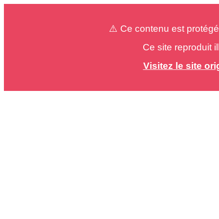
⚠️ Ce contenu est protégé
Ce site reproduit 
Visitez le site o