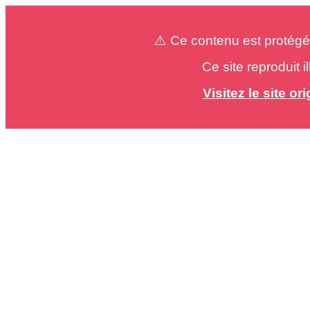
⚠️ Ce contenu est protégé
Ce site reproduit 
Visitez le site o