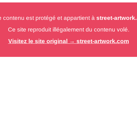
e contenu est protégé et appartient à
street-artwor
Ce site reproduit illégalement du contenu volé.
Visitez le site original → street-artwork.com