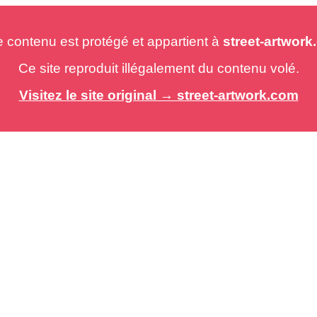
e contenu est protégé et appartient à
street-artwor
Ce site reproduit illégalement du contenu volé.
Visitez le site original → street-artwork.com