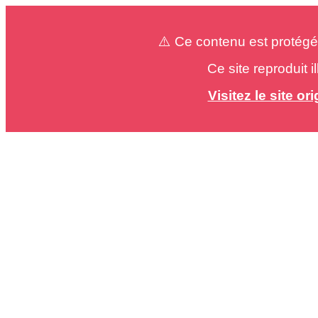
⚠️ Ce contenu est protégé
Ce site reproduit 
Visitez le site o