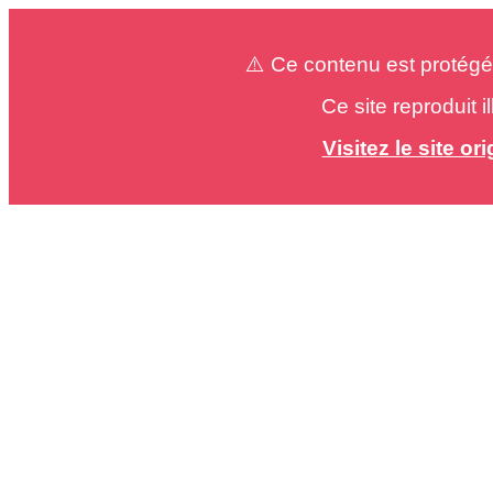
⚠️ Ce contenu est protégé
Ce site reproduit 
Visitez le site o