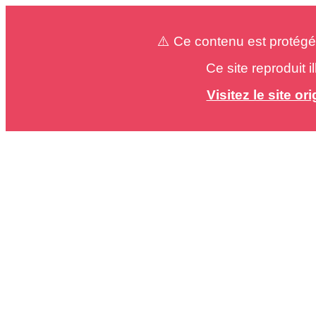
⚠️ Ce contenu est protégé
Ce site reproduit 
Visitez le site o