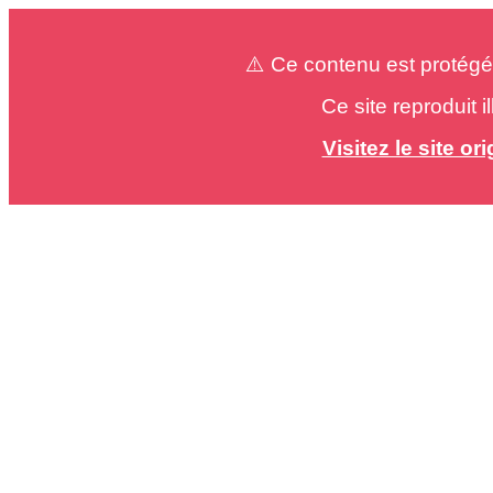
⚠️ Ce contenu est protégé
Ce site reproduit 
Visitez le site o