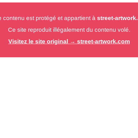
e contenu est protégé et appartient à
street-artwor
Ce site reproduit illégalement du contenu volé.
Visitez le site original → street-artwork.com