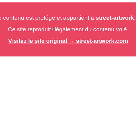
e contenu est protégé et appartient à
street-artwor
Ce site reproduit illégalement du contenu volé.
Visitez le site original → street-artwork.com