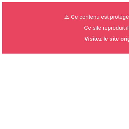
⚠️ Ce contenu est protégé
Ce site reproduit 
Visitez le site o