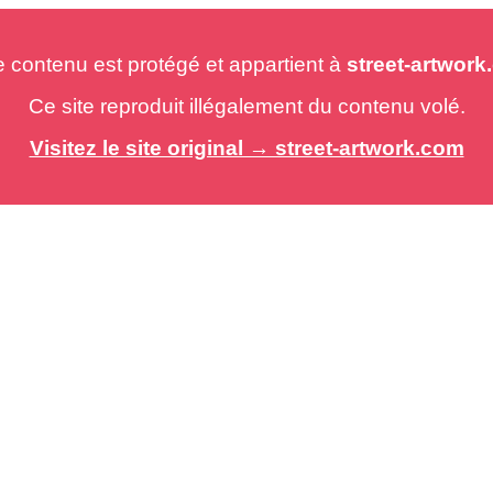
e contenu est protégé et appartient à
street-artwor
Ce site reproduit illégalement du contenu volé.
Visitez le site original → street-artwork.com