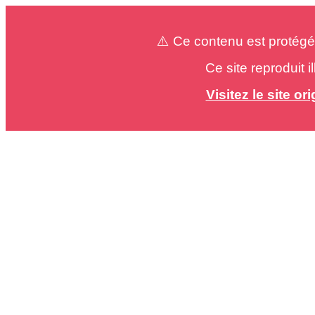
⚠️ Ce contenu est protégé
Ce site reproduit 
Visitez le site o