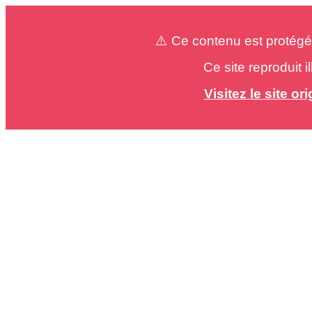
⚠️ Ce contenu est protégé
Ce site reproduit 
Visitez le site o