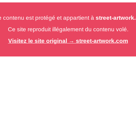
e contenu est protégé et appartient à
street-artwor
Ce site reproduit illégalement du contenu volé.
Visitez le site original → street-artwork.com