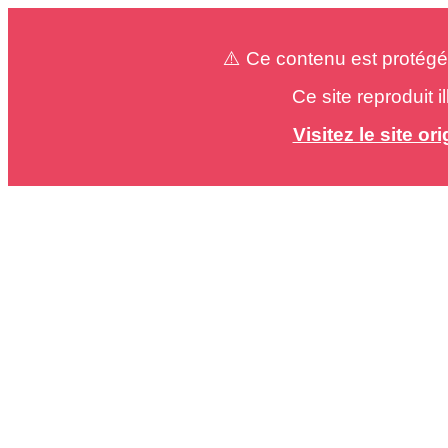
⚠️ Ce contenu est protégé
Ce site reproduit 
Visitez le site o