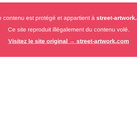
e contenu est protégé et appartient à
street-artwor
Ce site reproduit illégalement du contenu volé.
Visitez le site original → street-artwork.com