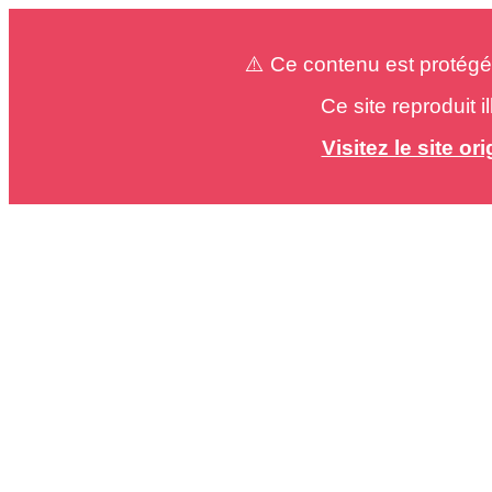
⚠️ Ce contenu est protégé
Ce site reproduit 
Visitez le site o