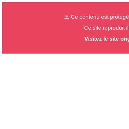
⚠️ Ce contenu est protégé
Ce site reproduit 
Visitez le site o