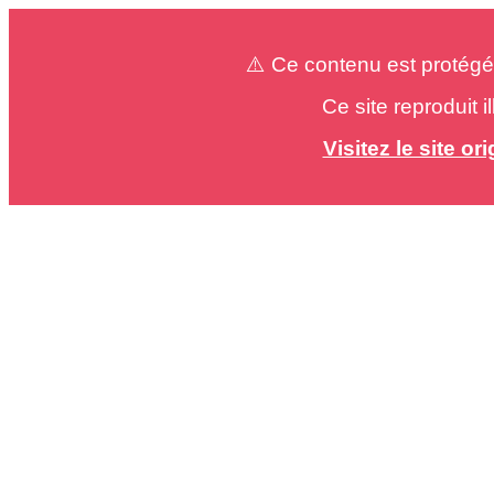
⚠️ Ce contenu est protégé
Ce site reproduit 
Visitez le site o