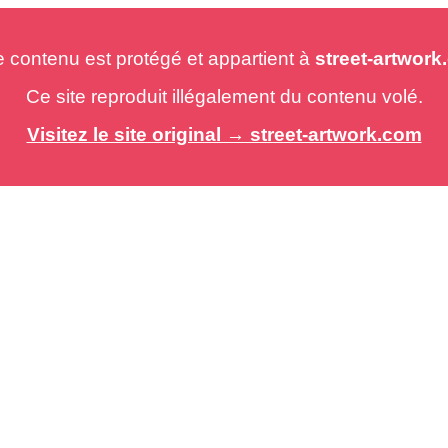
e contenu est protégé et appartient à
street-artwor
Ce site reproduit illégalement du contenu volé.
Visitez le site original → street-artwork.com