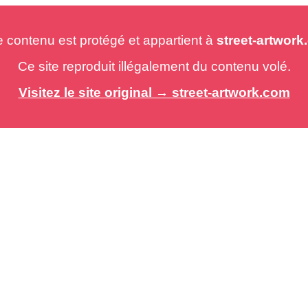
e contenu est protégé et appartient à
street-artwor
Ce site reproduit illégalement du contenu volé.
Visitez le site original → street-artwork.com