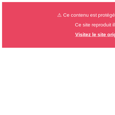
⚠️ Ce contenu est protégé
Ce site reproduit 
Visitez le site o