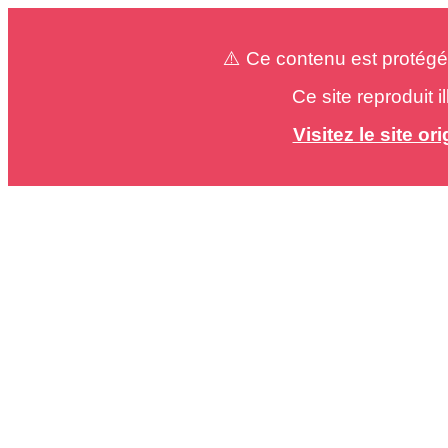
⚠️ Ce contenu est protégé
Ce site reproduit 
Visitez le site o