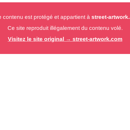
e contenu est protégé et appartient à
street-artwor
Ce site reproduit illégalement du contenu volé.
Visitez le site original → street-artwork.com