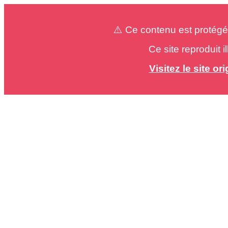
⚠️ Ce contenu est protégé
Ce site reproduit 
Visitez le site o