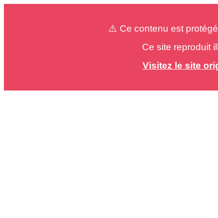
⚠️ Ce contenu est protégé
Ce site reproduit 
Visitez le site o