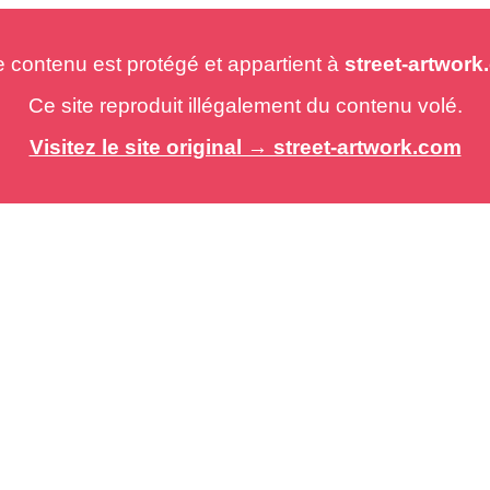
e contenu est protégé et appartient à
street-artwor
Ce site reproduit illégalement du contenu volé.
Visitez le site original → street-artwork.com