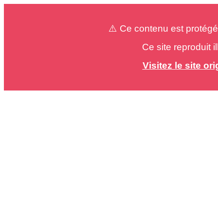
⚠️ Ce contenu est protégé
Ce site reproduit 
Visitez le site o