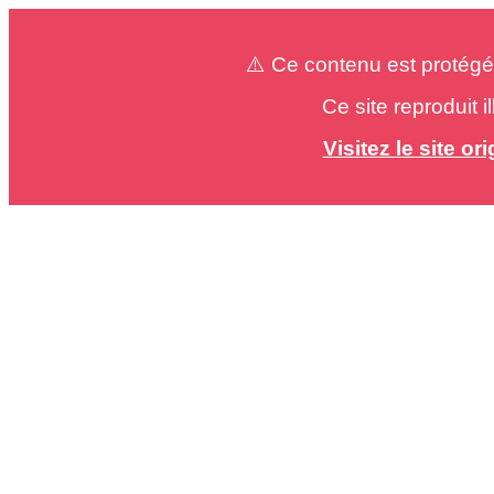
⚠️ Ce contenu est protégé
Ce site reproduit 
Visitez le site o