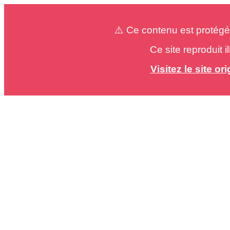
⚠️ Ce contenu est protégé
Ce site reproduit 
Visitez le site o