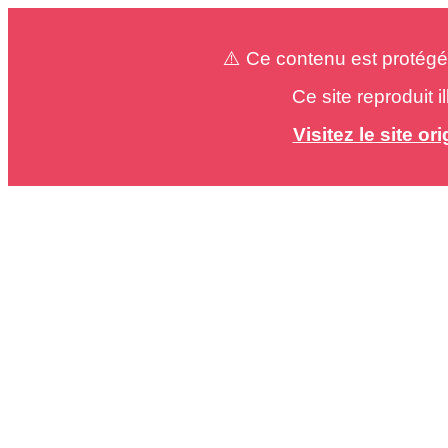
⚠️ Ce contenu est protégé
Ce site reproduit 
Visitez le site o