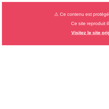
⚠️ Ce contenu est protégé
Ce site reproduit 
Visitez le site o