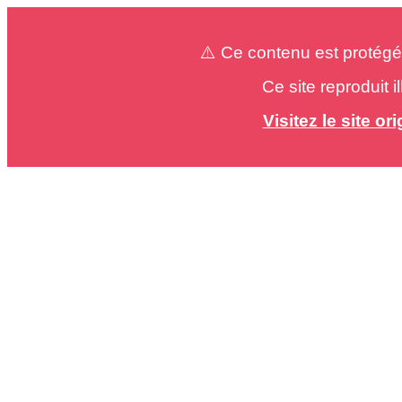
⚠️ Ce contenu est protégé
Ce site reproduit 
Visitez le site o