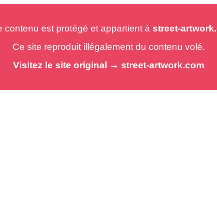
e contenu est protégé et appartient à
street-artwor
Ce site reproduit illégalement du contenu volé.
Visitez le site original → street-artwork.com