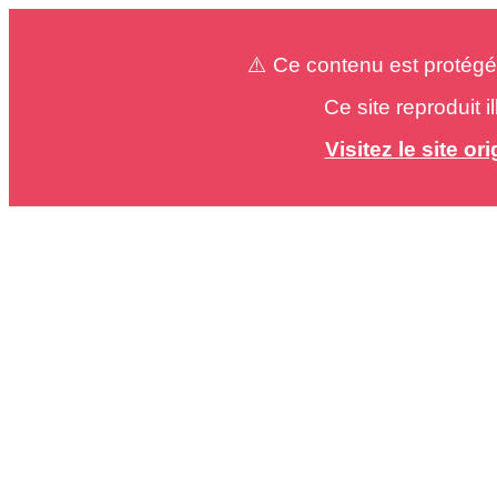
⚠️ Ce contenu est protégé
Ce site reproduit 
Visitez le site o