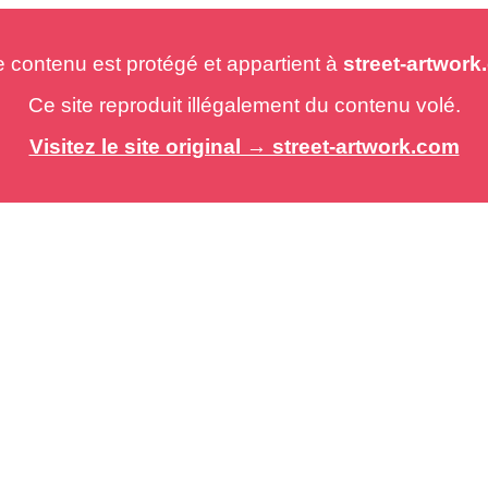
e contenu est protégé et appartient à
street-artwor
Ce site reproduit illégalement du contenu volé.
Visitez le site original → street-artwork.com