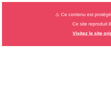
⚠️ Ce contenu est protégé
Ce site reproduit 
Visitez le site o