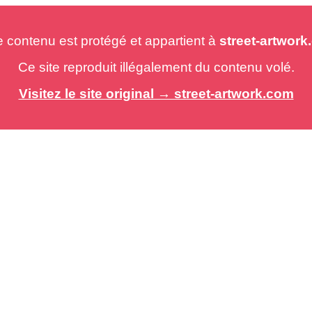
e contenu est protégé et appartient à
street-artwor
Ce site reproduit illégalement du contenu volé.
Visitez le site original → street-artwork.com