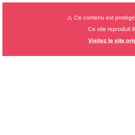
⚠️ Ce contenu est protégé
Ce site reproduit 
Visitez le site o