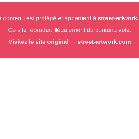
e contenu est protégé et appartient à
street-artwor
Ce site reproduit illégalement du contenu volé.
Visitez le site original → street-artwork.com