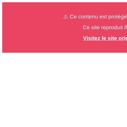
⚠️ Ce contenu est protégé
Ce site reproduit 
Visitez le site o