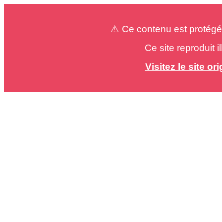
⚠️ Ce contenu est protégé
Ce site reproduit 
Visitez le site o