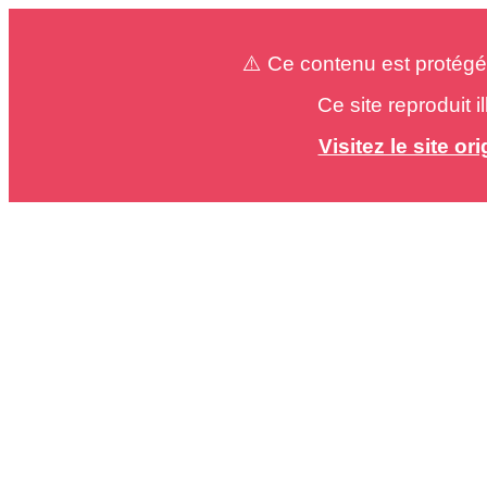
⚠️ Ce contenu est protégé
Ce site reproduit 
Visitez le site o