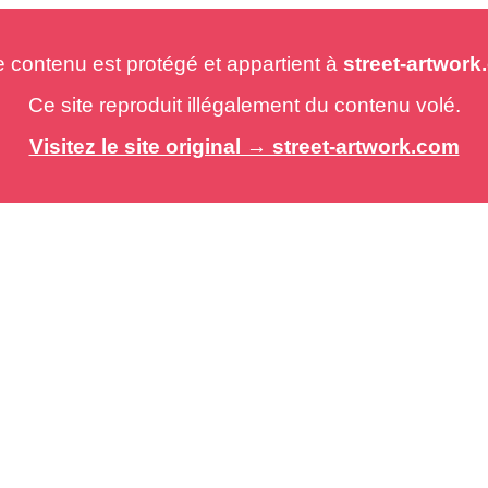
e contenu est protégé et appartient à
street-artwor
Ce site reproduit illégalement du contenu volé.
Visitez le site original → street-artwork.com