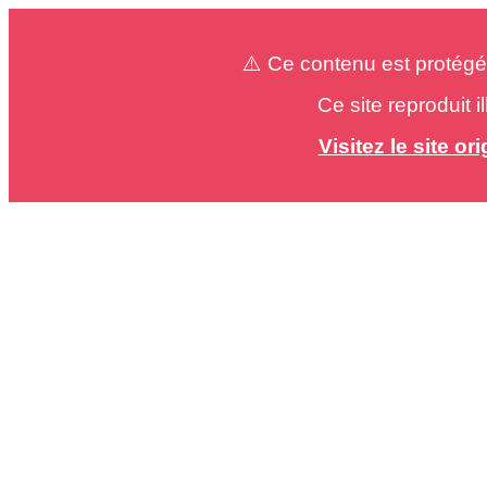
⚠️ Ce contenu est protégé
Ce site reproduit 
Visitez le site o