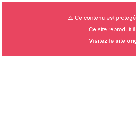
⚠️ Ce contenu est protégé
Ce site reproduit 
Visitez le site o