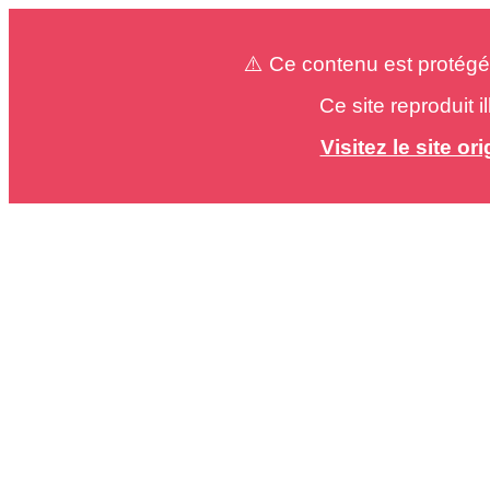
⚠️ Ce contenu est protégé
Ce site reproduit 
Visitez le site o