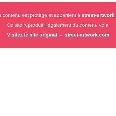
e contenu est protégé et appartient à
street-artwor
Ce site reproduit illégalement du contenu volé.
Visitez le site original → street-artwork.com