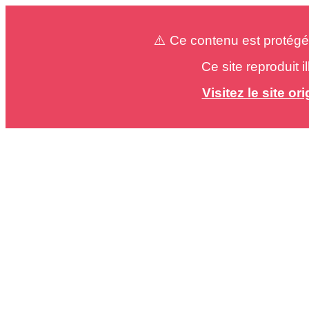
⚠️ Ce contenu est protégé
Ce site reproduit 
Visitez le site o